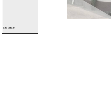
Lite Version